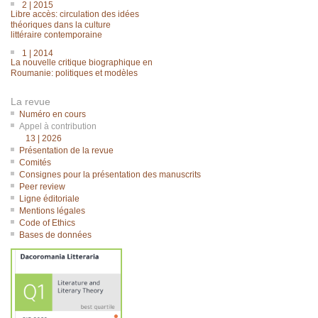
2 | 2015
Libre accès: circulation des idées
théoriques dans la culture
littéraire contemporaine
1 | 2014
La nouvelle critique biographique en
Roumanie: politiques et modèles
La revue
Numéro en cours
Appel à contribution
13 | 2026
Présentation de la revue
Comités
Consignes pour la présentation des manuscrits
Peer review
Ligne éditoriale
Mentions légales
Code of Ethics
Bases de données