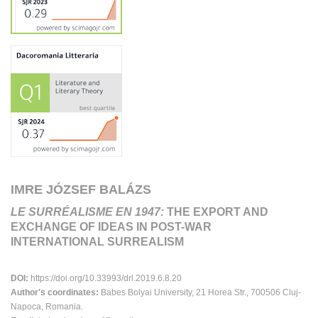
IMRE JÓZSEF BALÁZS
LE SURRÉALISME EN 1947:
THE EXPORT AND
EXCHANGE OF IDEAS IN POST-WAR
INTERNATIONAL SURREALISM
DOI:
https://doi.org/10.33993/drl.2019.6.8.20
Author's coordinates:
Babes Bolyai University, 21 Horea Str., 700506 Cluj-
Napoca, Romania.