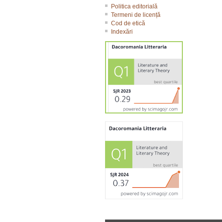
Politica editorială
Termeni de licență
Cod de etică
Indexări