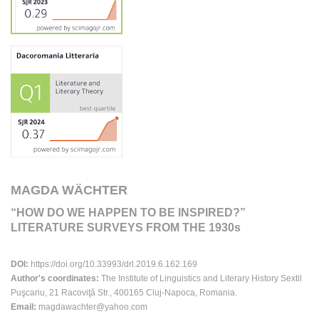
MAGDA WÄCHTER
“HOW DO WE HAPPEN TO BE INSPIRED?”
LITERATURE SURVEYS FROM THE 1930s
DOI:
https://doi.org/10.33993/drl.2019.6.162.169
Author's coordinates:
The Institute of Linguistics and Literary History Sextil
Puşcariu, 21 Racoviţă Str., 400165 Cluj-Napoca, Romania.
Email:
magdawachter@yahoo.com